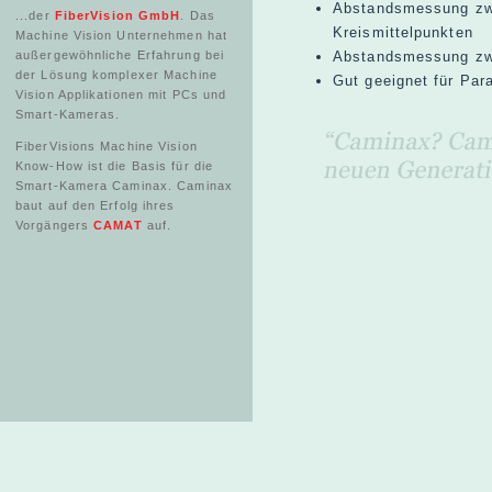
Abstandsmessung zw
...der
FiberVision GmbH
. Das
Kreismittelpunkten
Machine Vision Unternehmen hat
außergewöhnliche Erfahrung bei
Abstandsmessung zw
der Lösung komplexer Machine
Gut geeignet für Para
Vision Applikationen mit PCs und
Smart-Kameras.
FiberVisions Machine Vision
Know-How ist die Basis für die
Smart-Kamera Caminax. Caminax
baut auf den Erfolg ihres
Vorgängers
CAMAT
auf.